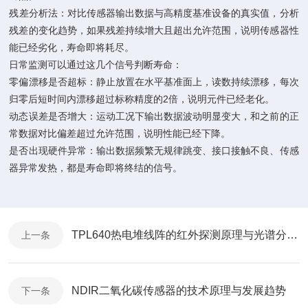
‌残差分析法‌：对比传感器输出数据与高精度基准设备的真实值，分析
残差的变化趋势，如果残差持续增大且超出允许范围，说明传感器性
能已经劣化，寿命即将耗尽。
日常监测可以通过这几个信号判断寿命：
零偏漂移是否超标‌：静止放置在水平基准面上，读数持续漂移，每次
归零后短时间内漂移超过标称精度的2倍，说明元件已经老化。
动态误差是否增大‌：运动工况下输出数据波动明显变大，和之前的正
常数据对比偏差超过允许范围，说明性能已经下降。
是否出现硬件异常‌：输出数据频繁无规律跳变、接口接触不良、传感
器异常发热，都是寿命即将终结的信号。
TPL640热电堆线阵的红外探测原理与光谱分析应用
上一条
NDIR二氧化碳传感器的技术原理与发展趋势
下一条