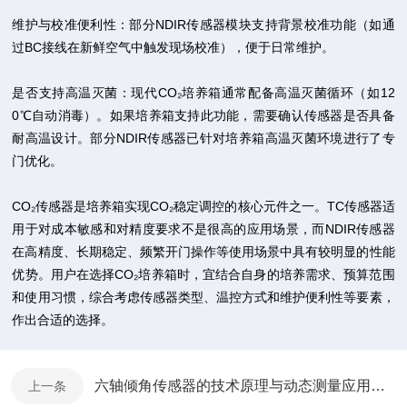
维护与校准便利性：部分NDIR传感器模块支持背景校准功能（如通
过BC接线在新鲜空气中触发现场校准），便于日常维护。
是否支持高温灭菌：现代CO₂培养箱通常配备高温灭菌循环（如12
0℃自动消毒）。如果培养箱支持此功能，需要确认传感器是否具备
耐高温设计。部分NDIR传感器已针对培养箱高温灭菌环境进行了专
门优化。
CO₂传感器是培养箱实现CO₂稳定调控的核心元件之一。TC传感器适
用于对成本敏感和对精度要求不是很高的应用场景，而NDIR传感器
在高精度、长期稳定、频繁开门操作等使用场景中具有较明显的性能
优势。用户在选择CO₂培养箱时，宜结合自身的培养需求、预算范围
和使用习惯，综合考虑传感器类型、温控方式和维护便利性等要素，
作出合适的选择。
六轴倾角传感器的技术原理与动态测量应用分析
上一条