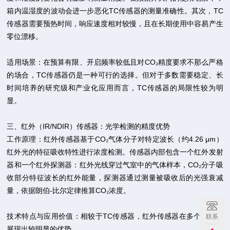
箱内温湿度的波动会进一步恶化TC传感器的测量准确性。其次，TC
传感器需要预热时间，响应速度相对较慢，且在长期使用中容易产生
零位漂移。
适用场景：在预算有限、开启频率较低且对CO₂精度要求不那么严格
的场合，TC传感器仍是一种可行的选择。但对于多数需要稳定、长
时间培养的研究级和产业化应用而言，TC传感器的局限性较为明
显。
三、红外（IR/NDIR）传感器：光学检测的精度优势
工作原理：红外传感器基于CO₂气体分子对特定波长（约4.26 μm）
红外光的特征吸收特性进行浓度检测。传感器内部包含一个红外发射
器和一个红外探测器：红外光线穿过气室中的气体样本，CO₂分子吸
收部分特征波长的红外能量，探测器通过测量被吸收后的光强衰减
量，依据朗伯-比尔定律推算CO₂浓度。
技术特点与应用价值：相较于TC传感器，红外传感器在多个维度上
联系
展现出较明显的优势。