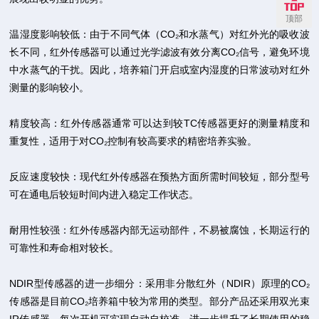
顶部
温湿度影响较低：由于不同气体（CO₂和水蒸气）对红外光的吸收波
长不同，红外传感器可以通过光学滤波有效分离CO₂信号，避免环境
中水蒸气的干扰。因此，培养箱门开启或室内湿度的日常波动对红外
测量的影响较小。
精度较高：红外传感器通常可以达到较TC传感器更好的测量精度和
重复性，适用于对CO₂控制有较高要求的精密培养实验。
反应速度较快：现代红外传感器在预热方面所需时间较短，部分型号
可在通电后较短时间内进入稳定工作状态。
耐用性较强：红外传感器内部无运动部件，不易被腐蚀，长期运行的
可靠性和寿命相对较长。
NDIR型传感器的进一步细分：采用非分散红外（NDIR）原理的CO₂
传感器是目前CO₂培养箱中较为常用的类型。部分产品还采用双光束