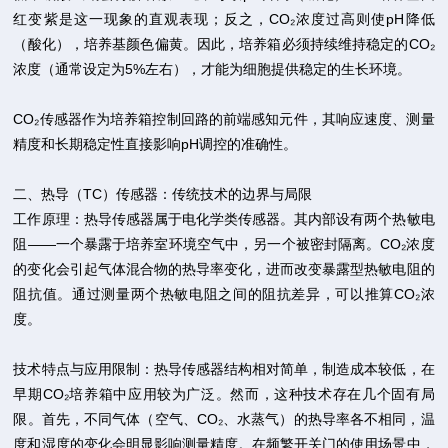
红变紫是这一现象的直观表现；反之，CO₂浓度过高则使pH降低
（酸化），培养基颜色偏黄。因此，培养箱必须持续维持稳定的CO₂
浓度（通常设定为5%左右），才能为细胞提供稳定的生长环境。
CO₂传感器作为培养箱控制回路的前端感知元件，其响应速度、测量
精度和长期稳定性直接影响pH调控的准确性。
二、热导（TC）传感器：传统技术的边界与局限
工作原理：热导传感器属于电化学类传感器。其内部设有两个热敏电
阻——一个暴露于培养室环境空气中，另一个被密封隔离。CO₂浓度
的变化会引起气体混合物的热导率变化，进而改变暴露型热敏电阻的
阻抗值。通过测量两个热敏电阻之间的阻抗差异，可以推算CO₂浓
度。
技术特点与应用限制：热导传感器结构相对简单，制造成本较低，在
早期CO₂培养箱中应用较为广泛。然而，这种技术存在几个固有局
限。首先，不同气体（空气、CO₂、水蒸气）的热导率各不相同，温
度和湿度的变化会明显影响测量精度。在频繁开关门的使用场景中，