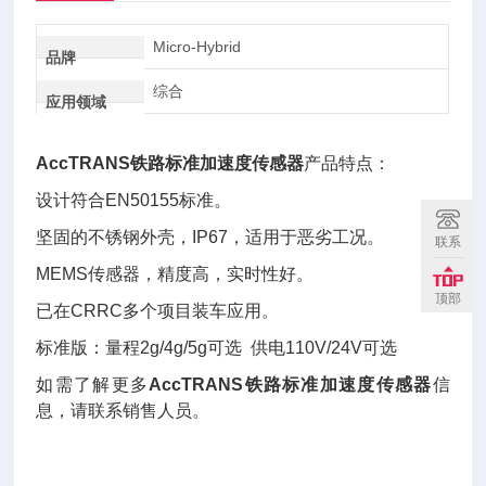
Micro-Hybrid
品牌
综合
应用领域
AccTRANS
铁路标准加速度传感器
产品特点：
设计符合EN50155标准。
坚固的不锈钢外壳，IP67，适用于恶劣工况。
联系
MEMS传感器，精度高，实时性好。
顶部
已在CRRC多个项目装车应用。
标准版：量程2g/4g/5g可选 供电110V/24V可选
如需了解更多
AccTRANS
铁路标准加速度传感器
信
息，请联系销售人员。