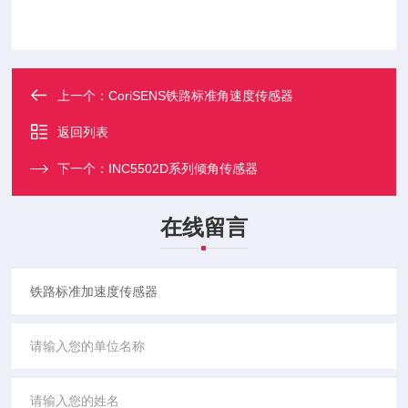
上一个：
CoriSENS铁路标准角速度传感器
返回列表
下一个：
INC5502D系列倾角传感器
在线留言