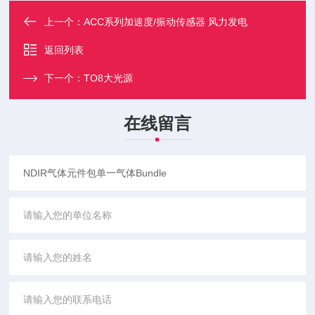
上一个：
ACC系列加速度/振动传感器 风力发电
返回列表
下一个：
TO8大光源
在线留言